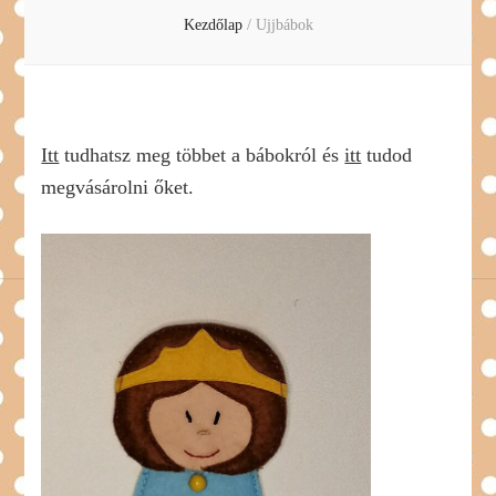
Kezdőlap
/
Ujjbábok
Itt
tudhatsz meg többet a bábokról és
itt
tudod
megvásárolni őket.