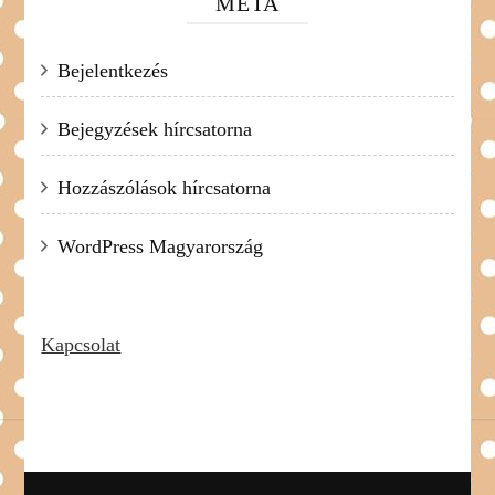
META
Bejelentkezés
Bejegyzések hírcsatorna
Hozzászólások hírcsatorna
WordPress Magyarország
Kapcsolat